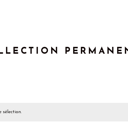
LLECTION PERMANE
 sélection.